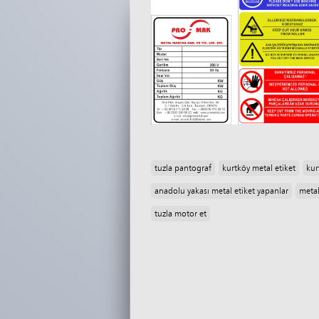
tuzla pantograf
kurtköy metal etiket
kur
anadolu yakası metal etiket yapanlar
metal
tuzla motor et