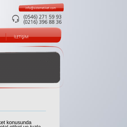
info@sistemetiket.com
(0546) 271 59 93
(0216) 396 88 36
İLETİŞİM
et konusunda