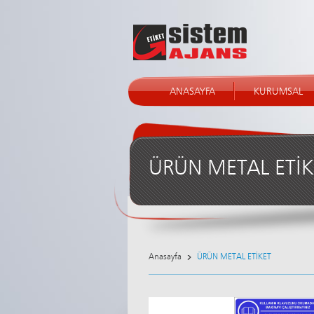
ANASAYFA
KURUMSAL
ÜRÜN METAL ETİK
Anasayfa
ÜRÜN METAL ETİKET