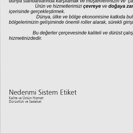
dünya standartlarında karşılamak ve müşterilerimizin ve ça
Ürün ve hizmetlerimizi
çevreye
ve
doğaya zar
içerisinde gerçekleştirmek.
Dünya, ülke ve bölge ekonomisine katkıda bulunmak 
bölgelerimizin gelişiminde önemli roller alarak, sürekli gir
Bu değerler çerçevesinde kaliteli ve dürüst çalışma
hizmetinizdedir.
Nedenmi Sistem Etiket
Kalite ve Üstün Hizmet
Dürüstlük ve Sadakat