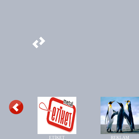
ETİKET
REKLAM