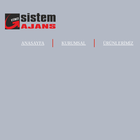
ANASAYFA
KURUMSAL
ÜRÜNLERİMİZ