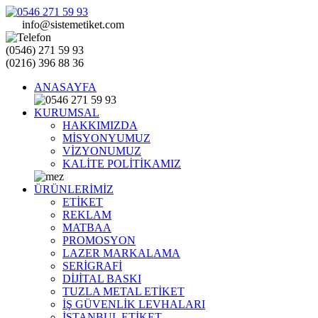
info@sistemetiket.com
(0546) 271 59 93
(0216) 396 88 36
ANASAYFA
KURUMSAL
HAKKIMIZDA
MİSYONYUMUZ
VİZYONUMUZ
KALİTE POLİTİKAMIZ
ÜRÜNLERİMİZ
ETİKET
REKLAM
MATBAA
PROMOSYON
LAZER MARKALAMA
SERİGRAFİ
DİJİTAL BASKI
TUZLA METAL ETİKET
İŞ GÜVENLİK LEVHALARI
İSTANBUL ETİKET