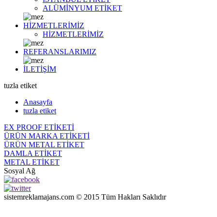
ALÜMİNYUM ETİKET
HİZMETLERİMİZ
HİZMETLERİMİZ
REFERANSLARIMIZ
İLETİŞİM
tuzla etiket
Anasayfa
tuzla etiket
EX PROOF ETİKETİ
ÜRÜN MARKA ETİKETİ
ÜRÜN METAL ETİKET
DAMLA ETİKET
METAL ETİKET
Sosyal Ağ
sistemreklamajans.com © 2015 Tüm Hakları Saklıdır