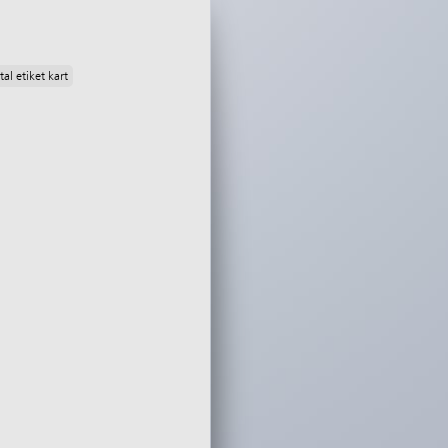
al etiket kart