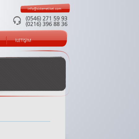
info@sistemetiket.com
(0546) 271 59 93
(0216) 396 88 36
İLETİŞİM