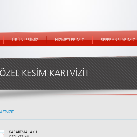
ÜRÜNLERİMİZ
HİZMETLERİMİZ
REFERANSLARIMIZ
ÖZEL KESİM KARTVİZİT
ARTVİZİT
KABARTMA LAKLI