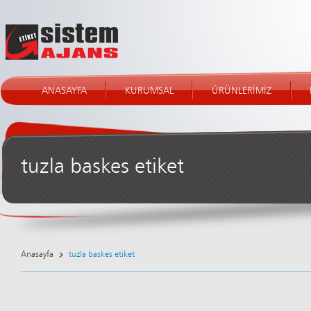
ANASAYFA
KURUMSAL
ÜRÜNLERİMİZ
tuzla baskes etiket
Anasayfa
tuzla baskes etiket