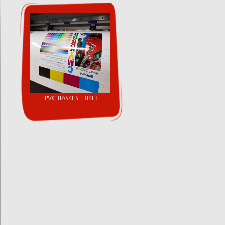
PVC BASKES ETİKET