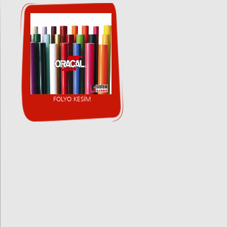
FOLYO KESİM