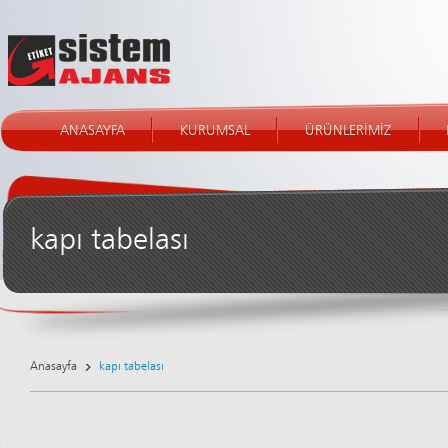
ANASAYFA
KURUMSAL
ÜRÜNLERİMİZ
kapı tabelası
Anasayfa
kapı tabelası